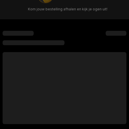
Kom jouw bestelling afhalen en kijk je ogen uit!