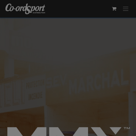
Overslaan naar inhoud