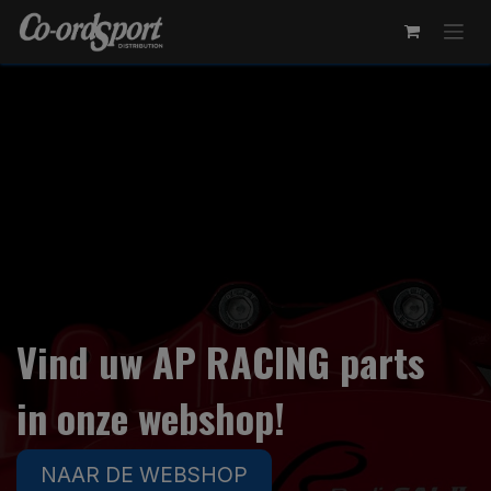
Overslaan naar inhoud
Vind uw AP RACING parts
​​​in onze webshop!
NAAR DE WEBSHOP